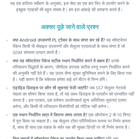
यह एक हालिया सर्वेक्षण के अनुसार, इस सेवा का एक बार फिर से उपयोग करने के
इच्छुक ग्राहकों की बहुत संख्या है। हम इस आंकड़े की सराहना करते हैं।
अक्सर पूछे जाने वाले प्रश्न
क्या Android उपकरणों PL ट्रैकर के साथ संगत कर रहे हैं?
यह सॉफ़्टवेयर
पैकेज किसी भी मोबाइल उपकरणों और सेलुलर प्रदाताओं के साथ संगत है जो
GSM संगतता प्रदान करते हैं।
क्या यह सॉफ़्टवेयर पैकेज सटीक स्थान निर्धारित करने में सक्षम है?
उनके
परिचालन सिद्धांतों के कारण, जीपीएस उपग्रह सटीक वस्तु स्थान निर्धारित करने
की अनुमति नहीं देते हैं। यह उपाय सैन्य सुरक्षा सुनिश्चित करने के लिए किया गया
है। यही कारण है कि संकेतक हमेशा कई वर्ग मीटर से भिन्न होंगे।
एंड्रॉइड डिवाइस पर कौन सी सूचनाएं भेजी जाएंगी?
जब SS7 सेलुलर नेटवर्क
भेद्यता का शोषण किया जाता है, तो यह लक्ष्य डिवाइस के प्रदर्शन को प्रभावित नहीं
करता है। इस प्रकार, एक वर्तमान उपयोगकर्ता शून्य अतिरिक्त सूचनाएं प्राप्त
करेगा, और किसी भी परिचालन विसंगतियों को नोटिस नहीं करेगा।
एक स्थान निर्धारित सत्र में कितना समय लगता है?
एक ऑपरेशन 2-से-10 मिनट
में पूरा किया जा सकता है। यह सेलुलर टॉवर परिनियोजन घनत्व पर निर्भर करता
है, साथ ही साथ एक वाहक के सर्वर पक्ष की सुरक्षा डिग्री पर भी निर्भर करता है।
किन मामलों में सॉफ़्टवेयर पैकेज का उपयोग किया जाना चाहिए?
यदि आप