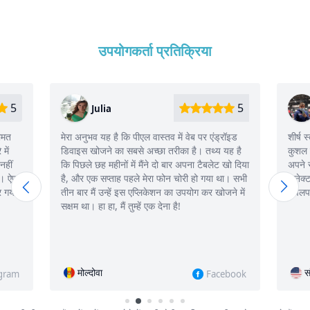
उपयोगकर्ता प्रतिक्रिया
5
5
Julia
कीमत
मेरा अनुभव यह है कि पीएल वास्तव में वेब पर एंड्रॉइड
शीर्ष स
में
डिवाइस खोजने का सबसे अच्छा तरीका है। तथ्य यह है
कुशल 
नहीं
कि पिछले छह महीनों में मैंने दो बार अपना टैबलेट खो दिया
अपने स
ा। ऐप
है, और एक सप्ताह पहले मेरा फोन चोरी हो गया था। सभी
कनेक्ट
र गया
तीन बार मैं उन्हें इस एप्लिकेशन का उपयोग कर खोजने में
डेवलपर
सक्षम था। हा हा, मैं तुम्हें एक देना है!
मोल्दोवा
स
agram
Facebook