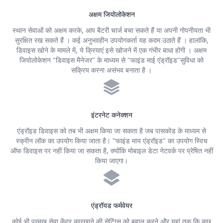
अक्षम जियोलोकेशन
स्थान सेवाओं को अक्षम करके, आप बैटरी चार्ज बचा सकते हैं या अपनी गोपनीयता भी
सुरक्षित रख सकते हैं । कई अनुभवहीन उपयोगकर्ता यह कदम उठाते हैं । हालांकि,
डिवाइस खोने के मामले में, ये क्रियाएं इसे खोजने में एक गंभीर बाधा होंगी । अक्षम
जियोलोकेशन "डिवाइस मैनेजर" के माध्यम से "फाइंड माई एंड्रॉइड"सुविधा को
सक्रिय करना असंभव बनाता है ।
इंटरनेट कनेक्शन
एंड्रॉइड डिवाइस को तब भी अक्षम किया जा सकता है जब पासकोड के माध्यम से
स्क्रीन लॉक का उपयोग किया जाता है। "फाइंड माय एंड्रॉइड" का उपयोग स्विच
ऑफ डिवाइस पर नहीं किया जा सकता है, क्योंकि मोबाइल डेटा नेटवर्क पर प्रेषित नहीं
किया जाएगा।
एंड्रॉयड फर्मवेयर
कोई भी प्रमुख सेवा केंद्र कारखाने की सेटिंग्स को बहाल करने और यहां तक कि कुछ