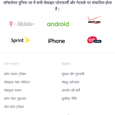
सॉफ्टवेयर दुनिया भर में सभी मोबाइल प्लेटफार्मों और नेटवर्क पर संचालित होता
है।
Footer
फोन स्थान:
लिहाज
फ़ोन स्थान ट्रैकर
सुरक्षा और गुमनामी
मोबाइल नंबर लोकेटर
संबद्ध प्रोग्राम
मोबाइल स्थान
उपयोग की शर्तें
फ़ोन नंबर लुकअप
कुकीज़ नीति
सेल फोन ट्रैकर