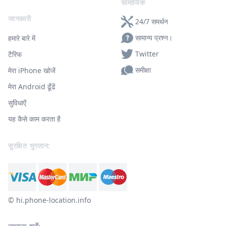
सामाजिक
जानकारी
24/7 समर्थन
सामान्य प्रश्न।
हमारे बारे में
Twitter
टैरिफ
समीक्षा
मेरा iPhone खोजें
मेरा Android ढूँढें
सुविधाऐं
यह कैसे काम करता है
सुरक्षित भुगतान:
© ‌hi.phone-location.info